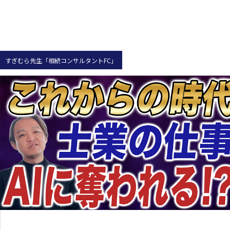
すぎむら先生「相続コンサルタントFC」