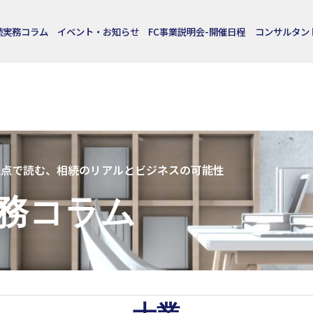
続実務コラム
イベント・お知らせ
FC事業説明会-開催日程
コンサルタン
視点で読む、相続のリアルとビジネスの可能性
務コラム