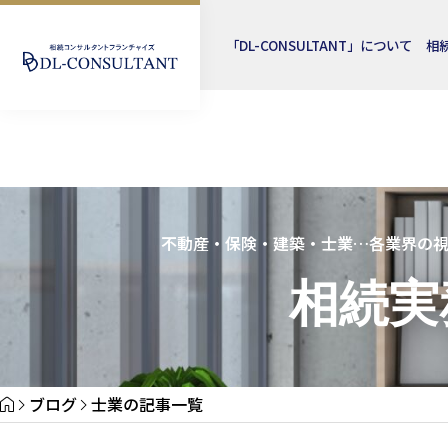
「DL-CONSULTANT」について
相
不動産・保険・建築・士業…各業界の
相続実
ブログ
士業の記事一覧