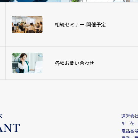
相続セミナー-開催予定
各種お問い合わせ
運営会
所 在 ：
電話番号：
営業・受