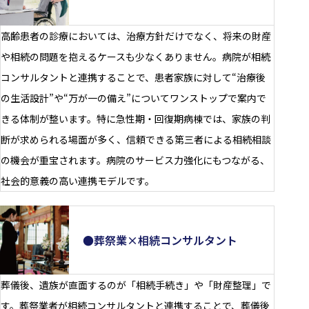
高齢患者の診療においては、治療方針だけでなく、将来の財産
や相続の問題を抱えるケースも少なくありません。病院が相続
コンサルタントと連携することで、患者家族に対して“治療後
の生活設計”や“万が一の備え”についてワンストップで案内で
きる体制が整います。特に急性期・回復期病棟では、家族の判
断が求められる場面が多く、信頼できる第三者による相続相談
の機会が重宝されます。病院のサービス力強化にもつながる、
社会的意義の高い連携モデルです。
●葬祭業×相続コンサルタント
葬儀後、遺族が直面するのが「相続手続き」や「財産整理」で
す。葬祭業者が相続コンサルタントと連携することで、葬儀後