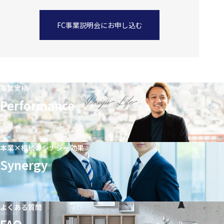
FC事業説明会にお申し込む
事業実績
Performance
本業×相続のシナジー効果
Synergy
よくある質問