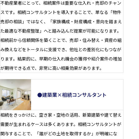
不動産業者にとって、相続案件は重要な仕入れ・売却のチャン
スです。相続コンサルタントを導入することで、単なる「物件
売却の相談」ではなく、「家族構成・財産構成・意向を踏まえ
た最適な不動産整理」へと踏み込んだ提案が可能になります。
相続前から信頼関係を築くことで、売却・住み替え・資産の組
み換えなどをトータルに支援でき、他社との差別化にもつなが
ります。結果的に、早期の仕入れ機会の獲得や紹介案件の増加
が期待できる点で、非常に高い相乗効果があります。
●建築業×相続コンサルタント
相続をきっかけに、空き家・空地の活用、新築建築や建て替え
需要が生まれるケースは多くあります。相続コンサルタントが
関与することで、「誰がどの土地を取得するか」が明確にな