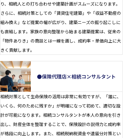
り、相続人との打ち合わせや建築計画がスムーズになります。
さらに、相続対策としての「賃貸住宅建築」や「収益不動産の
組み換え」など提案の幅が広がり、建築ニーズの掘り起こしに
も直結します。家族の意向整理から始まる建築提案は、従来の
「物件ありき」の商談とは一線を画し、成約率・単価向上に大
きく貢献します。
●保険代理店×相続コンサルタント
相続対策として生命保険の活用は非常に有効ですが、「誰に、
いくら、何のために残すか」が明確になって初めて、適切な設
計が可能になります。相続コンサルタントが本人の意向を引き
出し、財産全体を整理することで、保険設計の説得力と成約率
が格段に向上します。また、相続税納税資金や遺留分対策とい