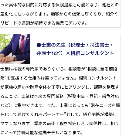
った具体的な目的に対応する保険提案も可能となり、他社との
差別化にもつながります。顧客からの信頼も厚くなり、紹介や
リピートの連鎖が期待できる協業モデルです。
●士業の先生（税理士・司法書士・
弁護士など）×相続コンサルタント
士業は相続の専門家でありながら、相談者が“相談に至る前段
階”を支援する仕組みは整っていません。相続コンサルタント
が家族の想いや財産全体を丁寧にヒアリングし、課題を整理す
ることで、士業は本来の専門業務（税務申告・登記・紛争対応
など）に集中できます。また、士業にとっても“潜在ニーズを顕
在化して届けてくれるパートナー”として、紹介関係が構築し
やすくなります。業務の前後工程を補完し合う関係性は、相互
にとって持続可能な連携モデルとなります。