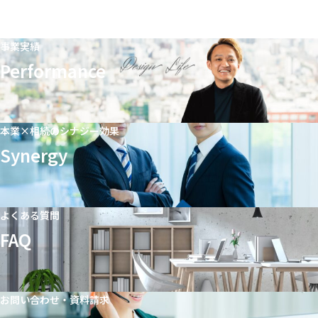
事業実績
Performance
本業×相続のシナジー効果
Synergy
よくある質問
FAQ
お問い合わせ・資料請求