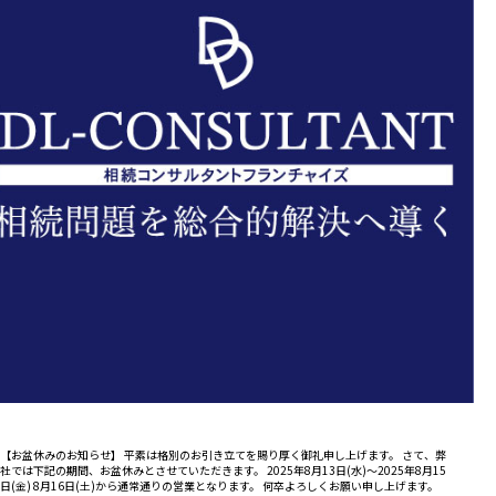
【お盆休みのお知らせ】 平素は格別のお引き立てを賜り厚く御礼申し上げます。 さて、弊
社では下記の期間、お盆休みとさせていただきます。 2025年8月13日(水)～2025年8月15
日(金) 8月16日(土)から通常通りの営業となります。 何卒よろしくお願い申し上げます。