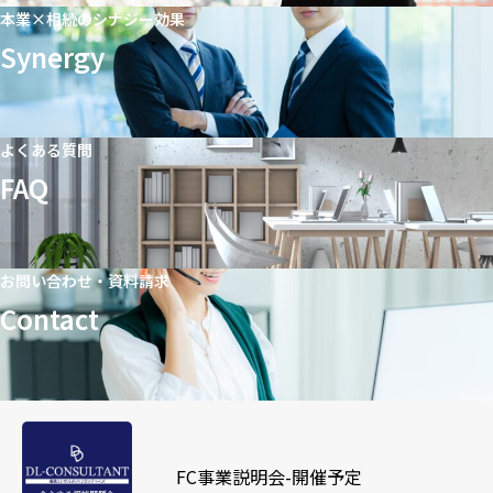
本業×相続のシナジー効果
Synergy
よくある質問
FAQ
お問い合わせ・資料請求
Contact
FC事業説明会-開催予定