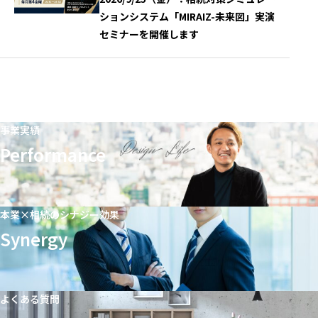
ションシステム「MIRAIZ-未来図」実演
セミナーを開催します
事業実績
Performance
本業×相続のシナジー効果
Synergy
よくある質問