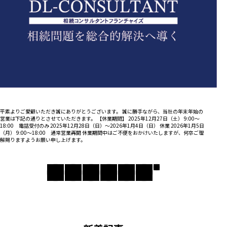
平素よりご愛顧いただき誠にありがとうございます。 誠に勝手ながら、当社の年末年始の
営業は下記の通りとさせていただきます。 【休業期間】 2025年12月27日（土） 9:00～
18:00 電話受付のみ 2025年12月28日（日）～2026年1月4日（日） 休業 2026年1月5日
（月） 9:00～18:00 通常営業再開 休業期間中はご不便をおかけいたしますが、何卒ご理
解賜りますようお願い申し上げます。