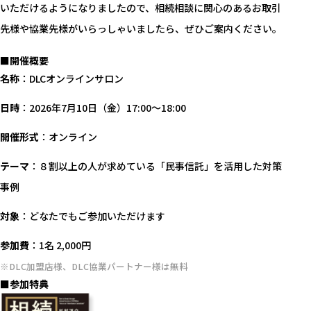
いただけるようになりましたので、相続相談に関心のあるお取引
先様や協業先様がいらっしゃいましたら、ぜひご案内ください。
■開催概要
名称
：DLCオンラインサロン
日時
：2026年7月10日（金）17:00〜18:00
開催形式
：オンライン
テーマ
：８割以上の人が求めている「民事信託」を活用した対策
事例
対象
：どなたでもご参加いただけます
参加費
：1名 2,000円
※DLC加盟店様、DLC協業パートナー様は無料
■参加特典