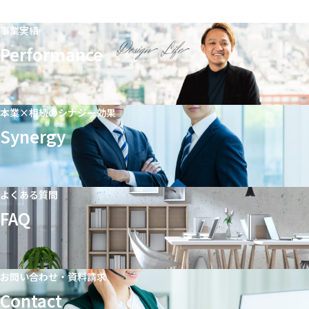
事業実績
Performance
本業×相続のシナジー効果
Synergy
よくある質問
FAQ
お問い合わせ・資料請求
Contact