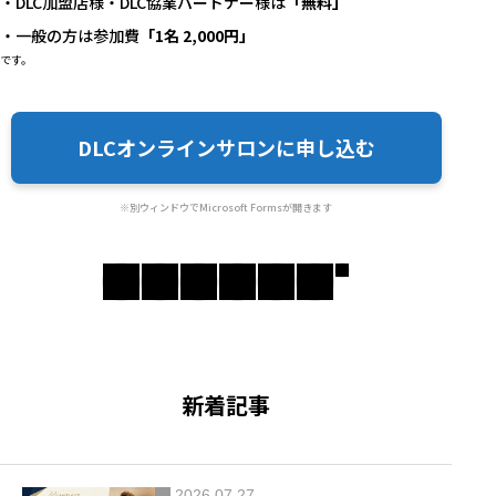
・DLC加盟店様・DLC協業パートナー様は
「無料」
・一般の方は参加費
「1名 2,000円」
です。
DLCオンラインサロンに申し込む
※別ウィンドウでMicrosoft Formsが開きます
新着記事
2026.07.27