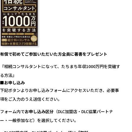
■次回のテーマ
有償で初めてご参加いただいた方全員に著書をプレゼント
■こんな疑問はありませんか？
■開催概要
『相続コンサルタントになって、たちまち年収1000万円を突破す
■参加特典
■お申し込み
る方法』
■お申し込み
下記ボタンよりお申し込みフォームにアクセスいただき、必要事
項をご入力のうえ送信ください。
フォーム内で
お申し込み区分
（DLC加盟店・DLC協業パートナ
ー・一般参加など）を選択してください。