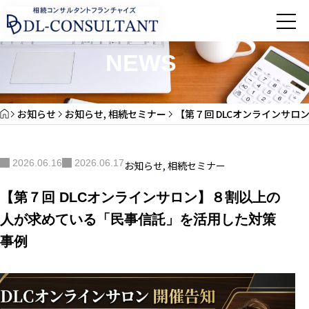
お知らせ
NEWS
お知らせ
お知らせ
,
相続セミナー
【第７回 DLCオンラインサ
2026.06.16
2026.06.17
お知らせ
,
相続セミナー
【第７回 DLCオンラインサロン】８割以上の
⼈が求めている「⺠事信託」を活⽤した対策
事例