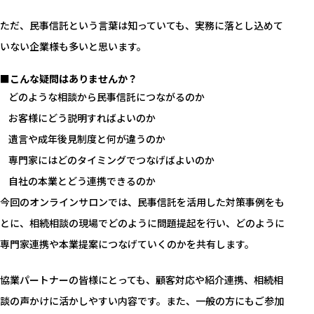
ただ、民事信託という言葉は知っていても、実務に落とし込めて
いない企業様も多いと思います。
■こんな疑問はありませんか？
どのような相談から民事信託につながるのか
お客様にどう説明すればよいのか
遺言や成年後見制度と何が違うのか
専門家にはどのタイミングでつなげばよいのか
自社の本業とどう連携できるのか
今回のオンラインサロンでは、民事信託を活用した対策事例をも
とに、相続相談の現場でどのように問題提起を行い、どのように
専門家連携や本業提案につなげていくのかを共有します。
協業パートナーの皆様にとっても、顧客対応や紹介連携、相続相
談の声かけに活かしやすい内容です。また、一般の方にもご参加