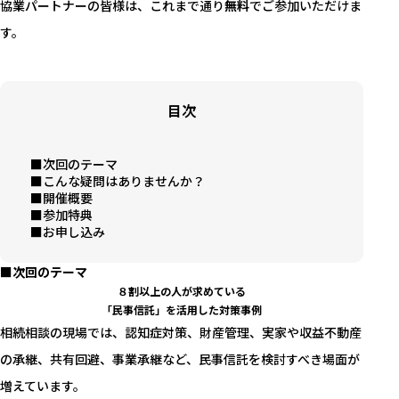
協業パートナーの皆様は、これまで通り
無料
でご参加いただけま
す。
目次
■次回のテーマ
■こんな疑問はありませんか？
■開催概要
■参加特典
■お申し込み
■次回のテーマ
８割以上の人が求めている
「民事信託」を活用した対策事例
相続相談の現場では、認知症対策、財産管理、実家や収益不動産
の承継、共有回避、事業承継など、民事信託を検討すべき場面が
増えています。