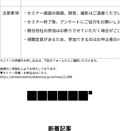
注意事項
・セミナー画面の録画、録音、撮影はご遠慮ください
・セミナー終了後、アンケートにご協力をお願いします
・競合他社の参加はお断りさせていただく場合がございま
・視聴定員があるため、参加できるのはお申込者のみにな
セミナーの詳細やお申し込みは、下記のフォームからご確認いただけます。
皆様のご参加を心よりお待ちしております。
▼セミナー詳細・お申込みはこちら
https://shinken-eventandseminar.jp/archives/11698
新着記事