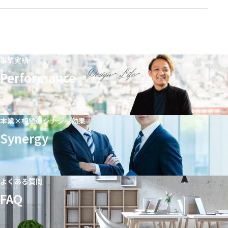
事業実績
Performance
本業×相続のシナジー効果
Synergy
よくある質問
FAQ