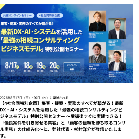
2026年8月17日（月）~20日（木）に開催される
【4社合同特別企画】集客・提案・実務のすべてが繋がる！最新
DX・AI・システムを活用した「最強の相続コンサルティングビ
ジネスモデル」特別公開セミナー 〜受講後すぐに実践できる！
「優良案件を引き寄せる集客」と「顧客の信頼を勝ち取るコンサ
ル実務」の仕組み化〜に、弊社代表・杉村洋介が登壇いたしま
す。