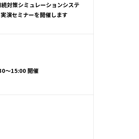
）：相続対策シミュレーションシステ
図」実演セミナーを開催します
30～15:00 開催