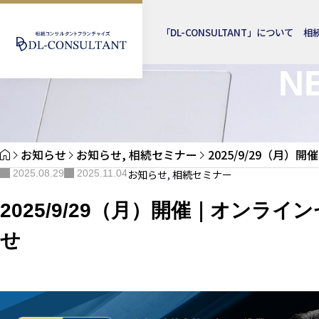
「DL-CONSULTANT」について
相
N
お知らせ
お知らせ
,
相続セミナー
2025/9/29（月
2025.08.29
2025.11.04
お知らせ
,
相続セミナー
2025/9/29（月）開催｜オンラ
せ