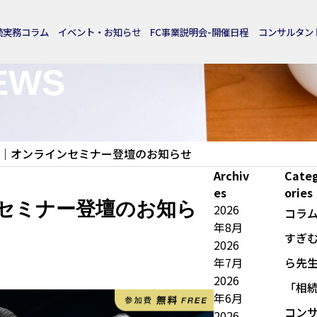
続実務コラム
イベント・お知らせ
FC事業説明会-開催日程
コンサルタン
お知らせ
EWS
）開催｜オンラインセミナー登壇のお知らせ
Archiv
Cate
es
ories
インセミナー登壇のお知ら
2026
コラ
年8月
すぎ
2026
年7月
ら先
2026
「相
年6月
コン
2026