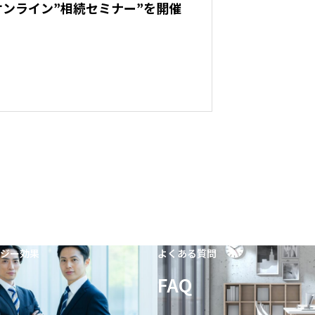
）：オンライン”相続セミナー”を開催
ジー効果
よくある質問
FAQ