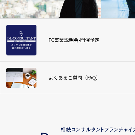
FC事業説明会-開催予定
よくあるご質問（FAQ）