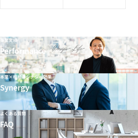
モデル
事業実績
Performance
本業×相続のシナジー効果
Synergy
よくある質問
FAQ