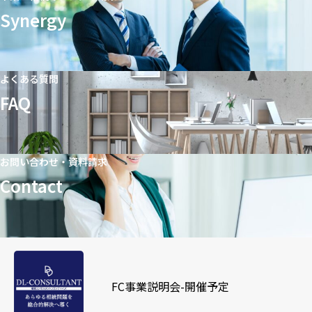
Synergy
よくある質問
FAQ
お問い合わせ・資料請求
Contact
FC事業説明会-開催予定